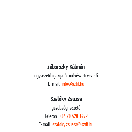
Záborszky Kálmán
ügyvezető igazgató, művészeti vezető
E-mail:
info@sztif.hu
Szalóky Zsuzsa
gazdasági vezető
Telefon:
+36 70 420 1492
E-mail:
szaloky.zsuzsa@sztif.hu