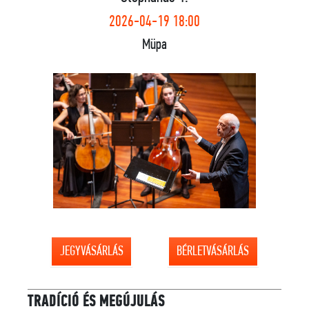
2026-04-19 18:00
Müpa
JEGYVÁSÁRLÁS
BÉRLETVÁSÁRLÁS
TRADÍCIÓ ÉS MEGÚJULÁS