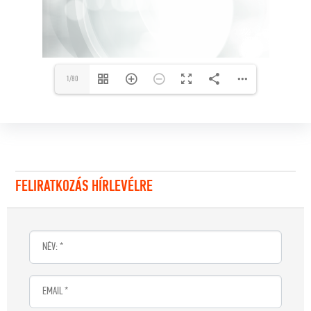
1/80
FELIRATKOZÁS HÍRLEVÉLRE