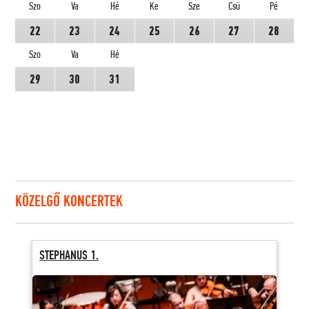
Szo
Va
Hé
Ke
Sze
Csü
Pé
22
23
24
25
26
27
28
Szo
Va
Hé
29
30
31
KÖZELGŐ KONCERTEK
STEPHANUS 1.