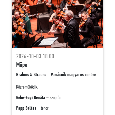
2026-10-03 18:00
Müpa
Brahms & Strauss – Variációk magyaros zenére
Közreműködik:
Gebe-Fügi Renáta
– szoprán
Papp Balázs
– tenor