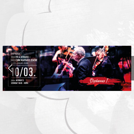
Előző