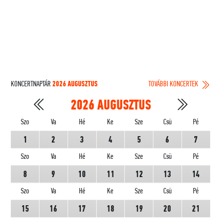
KONCERTNAPTÁR
2026 AUGUSZTUS
TOVÁBBI KONCERTEK
2026 AUGUSZTUS
Szo
Va
Hé
Ke
Sze
Csü
Pé
1
2
3
4
5
6
7
Szo
Va
Hé
Ke
Sze
Csü
Pé
8
9
10
11
12
13
14
Szo
Va
Hé
Ke
Sze
Csü
Pé
15
16
17
18
19
20
21