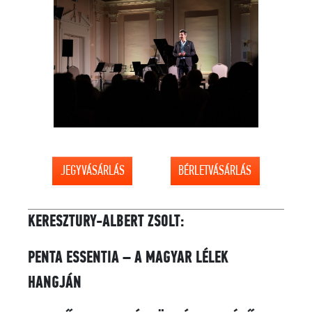
JEGYVÁSÁRLÁS
BÉRLETVÁSÁRLÁS
KERESZTURY-ALBERT ZSOLT:
PENTA ESSENTIA – A MAGYAR LÉLEK
HANGJÁN