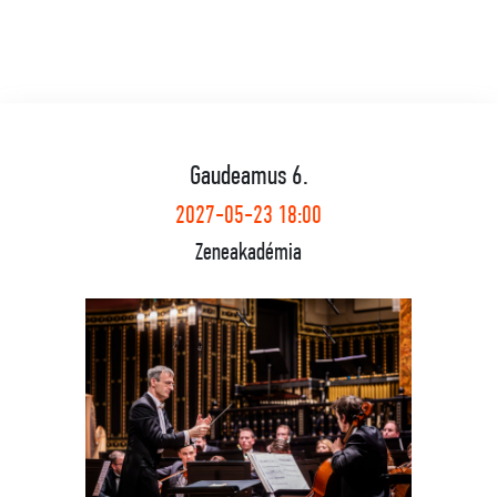
Gaudeamus 6.
2027-05-23 18:00
Zeneakadémia