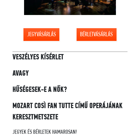
JEGYVÁSÁRLÁS
BÉRLETVÁSÁRLÁS
VESZÉLYES KÍSÉRLET
AVAGY
HŰSÉGESEK-E A NŐK?
MOZART COSÌ FAN TUTTE CÍMŰ OPERÁJÁNAK
KERESZTMETSZETE
JEGYEK ÉS BÉRLETEK HAMAROSAN!