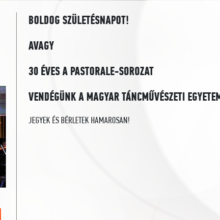
BOLDOG SZÜLETÉSNAPOT!
AVAGY
30 ÉVES A PASTORALE-SOROZAT
VENDÉGÜNK A MAGYAR TÁNCMŰVÉSZETI EGYETE
JEGYEK ÉS BÉRLETEK HAMAROSAN!