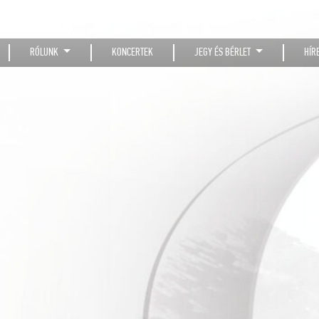
RÓLUNK
KONCERTEK
JEGY ÉS BÉRLET
HÍR