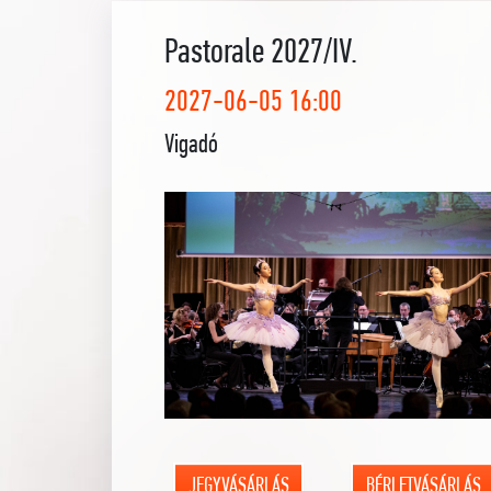
Pastorale 2027/IV.
2027-06-05 16:00
Vigadó
JEGYVÁSÁRLÁS
BÉRLETVÁSÁRLÁS