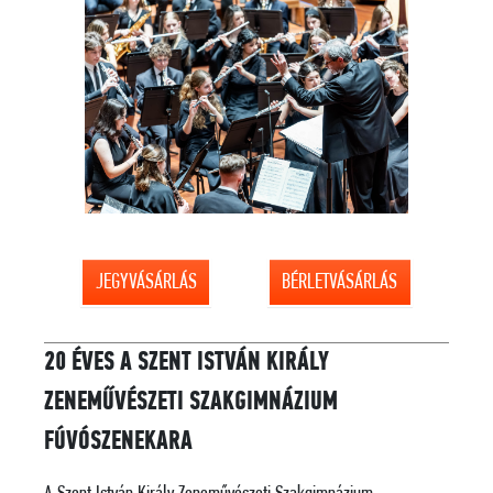
JEGYVÁSÁRLÁS
BÉRLETVÁSÁRLÁS
20 ÉVES A SZENT ISTVÁN KIRÁLY
ZENEMŰVÉSZETI SZAKGIMNÁZIUM
FÚVÓSZENEKARA