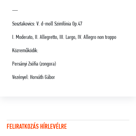
—
Sosztakovics: V. d-moll Szimfónia Op.47
I. Moderato, II.
Allegretto,
III. Largo, IV. Allegro non troppo
Közreműködik:
Persányi Zsófia (zongora)
Vezényel: Horváth Gábor
FELIRATKOZÁS HÍRLEVÉLRE