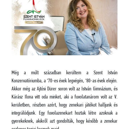
Még a múlt században kerültem a Szent István
Konzervatóriumba, a ‘70-es évek legvégén, ‘80-as évek elején.
Akkor még az Ajtósi Dürer soron volt az István Gimnázium, és
Kárász Ilona vitt oda minket, aki a fuvolatanárom volt az V.
kerületben, részben azért, hogy zenekari játékot halljunk és
integrálódjunk. Egy fuvolazenekart hoztak létre azoknak a
gyerekeknek, akikről azt gondolták, hogy később a zenekar