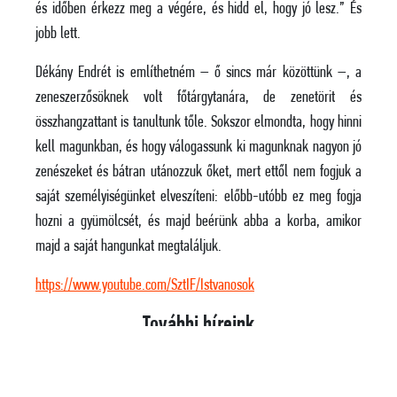
és időben érkezz meg a végére, és hidd el, hogy jó lesz.” És
jobb lett.
Dékány Endrét is említhetném – ő sincs már közöttünk –, a
zeneszerzősöknek volt főtárgytanára, de zenetörit és
összhangzattant is tanultunk tőle. Sokszor elmondta, hogy hinni
kell magunkban, és hogy válogassunk ki magunknak nagyon jó
zenészeket és bátran utánozzuk őket, mert ettől nem fogjuk a
saját személyiségünket elveszíteni: előbb-utóbb ez meg fogja
hozni a gyümölcsét, és majd beérünk abba a korba, amikor
majd a saját hangunkat megtaláljuk.
https://www.youtube.com/SztIF/Istvanosok
További híreink
EGY SZUGGESZTÍV HEGEDŰMŰVÉSZ, AKINEK A