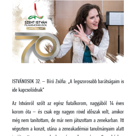
ISTVÁNOSOK 32. – Bíró Zsófia: „A legszorosabb barátságaim is
ide kapcsolódnak”
Az Istvánról szólt az egész fiatalkorom, nagyjából 14 éves
korom óta – és csak egy nagyon rövid időszak volt, amikor
még nem tanítottam, de már nem játszottam a zenekarban. Itt
végeztem a konzit, utána a zeneakadémiai tanulmányaim alatt