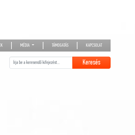
EK
MÉDIA
TÁMOGATÁS
KAPCSOLAT
Keresés