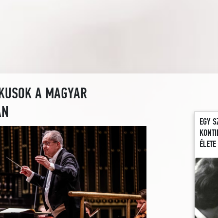
IKUSOK A MAGYAR
AN
EGY S
KONTI
ÉLETE