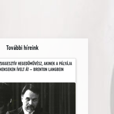
További híreink
ZUGGESZTÍV HEGEDŰMŰVÉSZ, AKINEK A PÁLYÁJA
NENSEKEN ÍVELT ÁT – BRENTON LANGBEIN