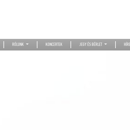
RÓLUNK
KONCERTEK
JEGY ÉS BÉRLET
HÍR