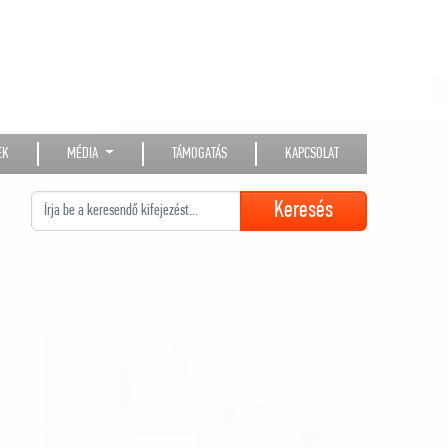
EK
MÉDIA
TÁMOGATÁS
KAPCSOLAT
Keresés