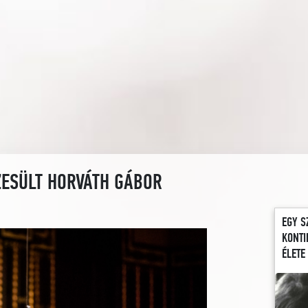
ZESÜLT HORVÁTH GÁBOR
EGY S
KONTI
ÉLETE