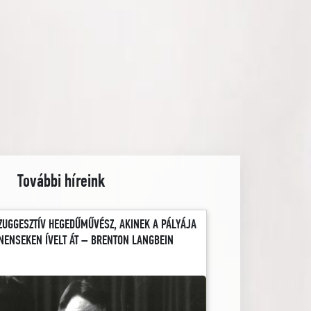
További híreink
ZUGGESZTÍV HEGEDŰMŰVÉSZ, AKINEK A PÁLYÁJA
NENSEKEN ÍVELT ÁT – BRENTON LANGBEIN