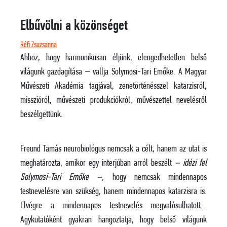
Elbűvölni a közönséget
Réfi Zsuzsanna
Ahhoz, hogy harmonikusan éljünk, elengedhetetlen belső
világunk gazdagítása – vallja Solymosi-Tari Emőke. A Magyar
Művészeti Akadémia tagjával, zenetörténésszel katarzisról,
misszióról, művészeti produkciókról, művészettel nevelésről
beszélgettünk.
Freund Tamás neurobiológus nemcsak a célt, hanem az utat is
meghatározta, amikor egy interjúban arról beszélt
– idézi fel
Solymosi-Tari Emőke –,
hogy nemcsak mindennapos
testnevelésre van szükség, hanem mindennapos katarzisra is.
Elvégre a mindennapos testnevelés megvalósulhatott…
Agykutatóként gyakran hangoztatja, hogy belső világunk