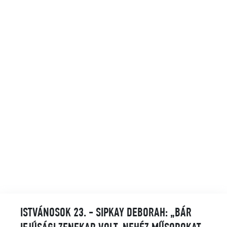
ISTVÁNOSOK 23. - SIPKAY DEBORAH: „BÁR