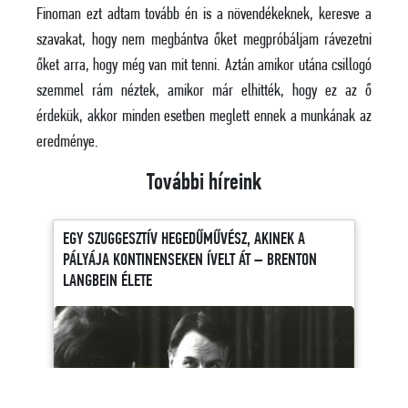
Finoman ezt adtam tovább én is a növendékeknek, keresve a
szavakat, hogy nem megbántva őket megpróbáljam rávezetni
őket arra, hogy még van mit tenni. Aztán amikor utána csillogó
szemmel rám néztek, amikor már elhitték, hogy ez az ő
érdekük, akkor minden esetben meglett ennek a munkának az
eredménye.
További híreink
EGY SZUGGESZTÍV HEGEDŰMŰVÉSZ, AKINEK A
PÁLYÁJA KONTINENSEKEN ÍVELT ÁT – BRENTON
LANGBEIN ÉLETE