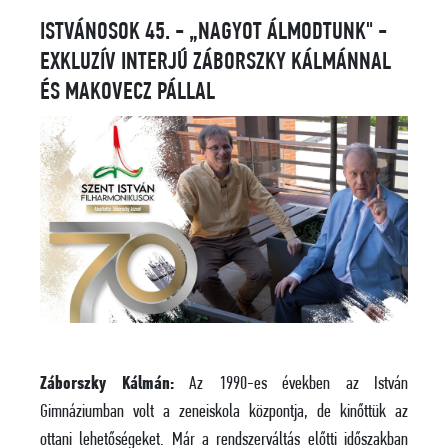
ISTVÁNOSOK 45. - „NAGYOT ÁLMODTUNK" -
EXKLUZÍV INTERJÚ ZÁBORSZKY KÁLMÁNNAL
ÉS MAKOVECZ PÁLLAL
Záborszky Kálmán:
Az 1990-es években az István
Gimnáziumban volt a zeneiskola központja, de kinőttük az
ottani lehetőségeket. Már a rendszerváltás előtti időszakban