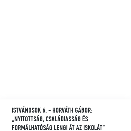
ISTVÁNOSOK 6. - HORVÁTH GÁBOR:
„NYITOTTSÁG, CSALÁDIASSÁG ÉS
FORMÁLHATÓSÁG LENGI ÁT AZ ISKOLÁT”