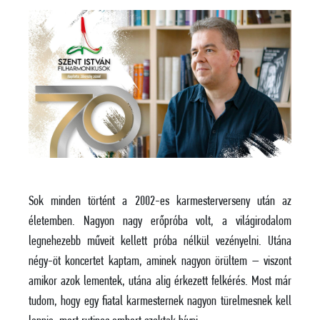
Sok minden történt a 2002-es karmesterverseny után az
életemben. Nagyon nagy erőpróba volt, a világirodalom
legnehezebb műveit kellett próba nélkül vezényelni. Utána
négy-öt koncertet kaptam, aminek nagyon örültem – viszont
amikor azok lementek, utána alig érkezett felkérés. Most már
tudom, hogy egy fiatal karmesternek nagyon türelmesnek kell