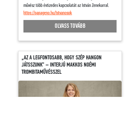
művész több évtizedes kapcsolatát az István Zenekarral.
https://papageno.hu/Istvanosok
OLVASS TOVÁBB
„AZ A LEGFONTOSABB, HOGY SZÉP HANGON
JÁTSSZUNK” – INTERJÚ MAKKOS NOÉMI
TROMBITAMŰVÉSSZEL