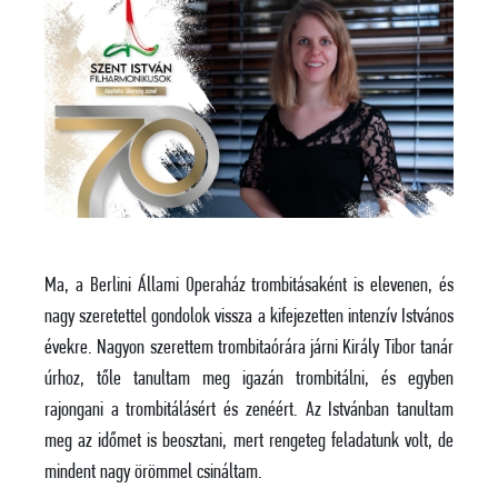
Ma, a Berlini Állami Operaház trombitásaként is elevenen, és
nagy szeretettel gondolok vissza a kifejezetten intenzív Istvános
évekre. Nagyon szerettem trombitaórára járni Király Tibor tanár
úrhoz, tőle tanultam meg igazán trombitálni, és egyben
rajongani a trombitálásért és zenéért. Az Istvánban tanultam
meg az időmet is beosztani, mert rengeteg feladatunk volt, de
mindent nagy örömmel csináltam.