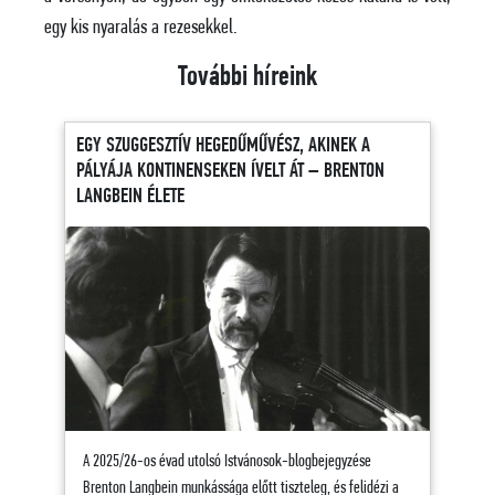
egy kis nyaralás a rezesekkel.
További híreink
EGY SZUGGESZTÍV HEGEDŰMŰVÉSZ, AKINEK A
PÁLYÁJA KONTINENSEKEN ÍVELT ÁT – BRENTON
LANGBEIN ÉLETE
A 2025/26-os évad utolsó Istvánosok-blogbejegyzése
Brenton Langbein munkássága előtt tiszteleg, és felidézi a