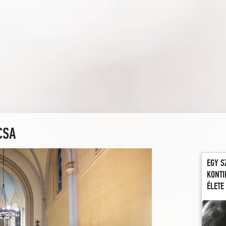
CSA
EGY S
KONTI
ÉLETE