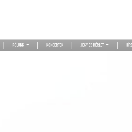
RÓLUNK
KONCERTEK
JEGY ÉS BÉRLET
HÍR