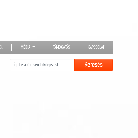
EK
MÉDIA
TÁMOGATÁS
KAPCSOLAT
Keresés