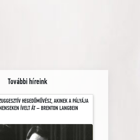
További híreink
ZUGGESZTÍV HEGEDŰMŰVÉSZ, AKINEK A PÁLYÁJA
NENSEKEN ÍVELT ÁT – BRENTON LANGBEIN