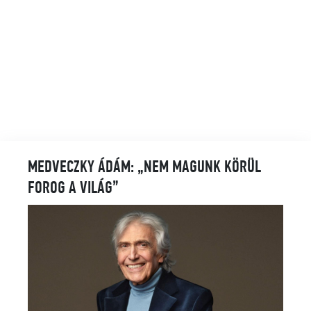
MEDVECZKY ÁDÁM: „NEM MAGUNK KÖRÜL
FOROG A VILÁG”